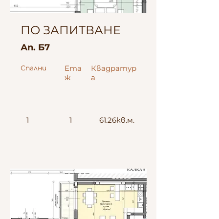
ПО ЗАПИТВАНЕ
Ап. Б7
Спални
Ета
Квадратур
ж
а
1
1
61.26кв.м.
Север