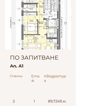
Запад-Юг
ПО ЗАПИТВАНЕ
Ап. А1
Спални
Ета
Квадратур
ж
а
2
1
89,72кв.м.