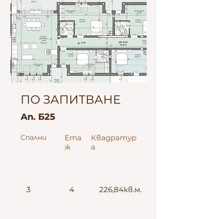
ПО ЗАПИТВАНЕ
Ап. Б25
Спални
Ета
Квадратур
ж
а
3
4
226,84кв.м.