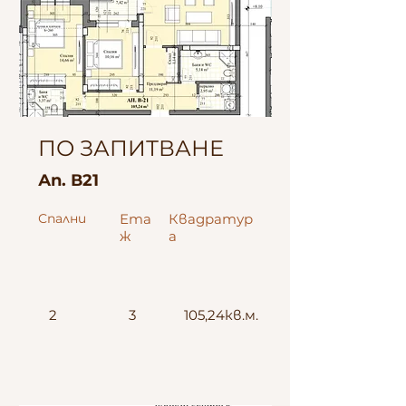
ПО ЗАПИТВАНЕ
Ап. В21
Спални
Ета
Квадратур
ж
а
2
3
105,24кв.м.