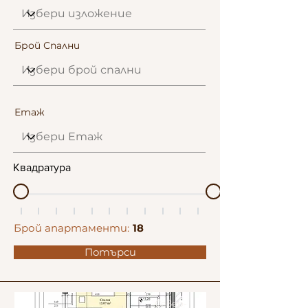
Брой Спални
Етаж
Квадратура
Брой апартаменти:
18
Потърси
Север-