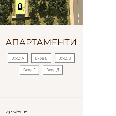
АПАРТАМЕНТИ
Вход А
Вход Б
Вход В
Вход Г
Вход Д
Изложение