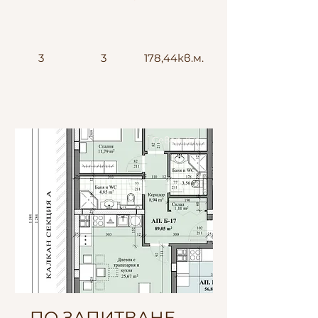
3
3
178,44кв.м.
Север-Юг
ПО ЗАПИТВАНЕ