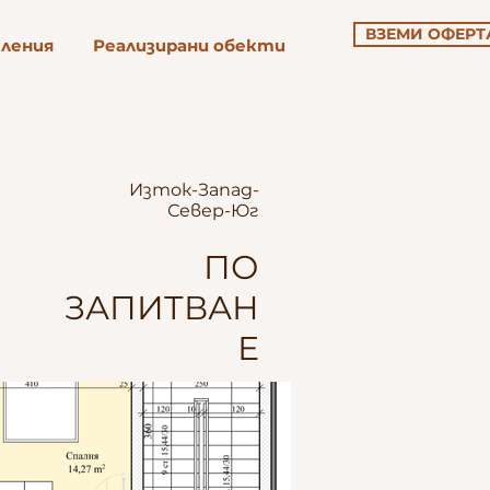
ВЗЕМИ ОФЕРТ
еления
Реализирани обекти
Изток-Запад-
Север-Юг
ПО
ЗАПИТВАН
Е