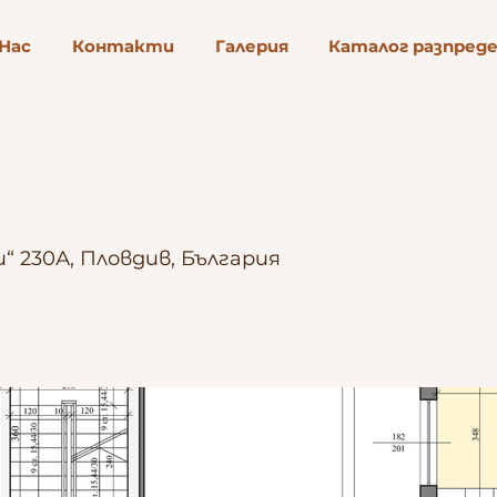
 Нас
Контакти
Галерия
Каталог разпред
 230А, Пловдив, България